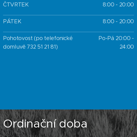
ČTVRTEK
8:00 - 20:00
PÁTEK
8:00 - 20:00
Pohotovost (po telefonické
Po-Pá 20:00 -
domluvě 732 51 21 81)
24:00
Ordinační doba