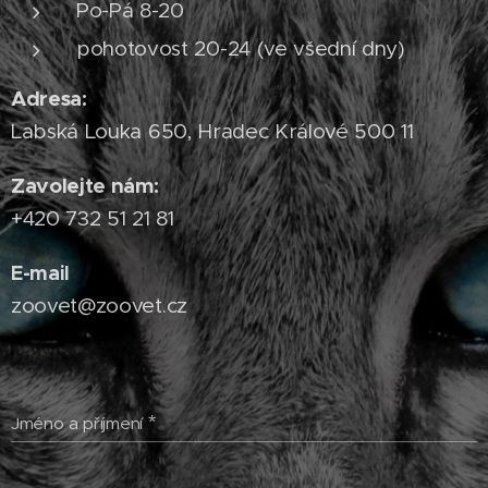
Po-Pá 8-20
pohotovost 20-24 (ve všední dny)
Adresa:
Labská Louka 650, Hradec Králové 500 11
Zavolejte nám:
+420 732 51 21 81
E-mail
zoovet@zoovet.cz
Jméno a příjmení