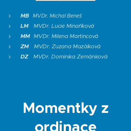
MB
MVDr. Michal Beneš
LM
MVDr. Lucie Minaříková
MM
MVDr. Milena Martincová
ZM
MVDr. Zuzana Mazálková
DZ
MVDr. Dominika Zemánková
Momentky z
ordinace