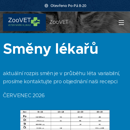
Otevřeno Po-Pá 8-20
ZooVET
Směny lékařů
aktuální rozpis směn je v průběhu léta variabilní,
prosíme kontaktujte pro objednání naši recepci
ČERVENEC 2026