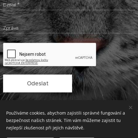
E-mail
Zpráva
Odeslat
Obrázky poskytl
Pexels
Používáme cookies, abychom zajistili správné fungování a
bezpečnost našich stránek. Tím vám můžeme zajistit tu
vytvořila MVDr. Tereza Bartošová
nejlepší zkušenost při jejich návštěvě.