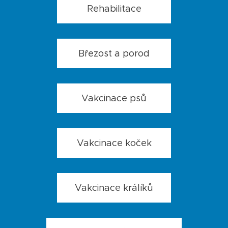
Rehabilitace
Březost a porod
Vakcinace psů
Vakcinace koček
Vakcinace králíků