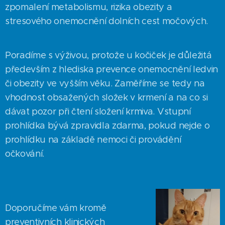
zpomalení metabolismu, rizika obezity a
stresového onemocnění dolních cest močových.
Poradíme s výživou, protože u kočiček je důležitá
především z hlediska prevence onemocnění ledvin
či obezity ve vyšším věku. Zaměříme se tedy na
vhodnost obsažených složek v krmení a na co si
dávat pozor při čtení složení krmiva. Vstupní
prohlídka bývá zpravidla zdarma, pokud nejde o
prohlídku na základě nemoci či provádění
očkování.
Doporučíme vám kromě
preventivních klinických