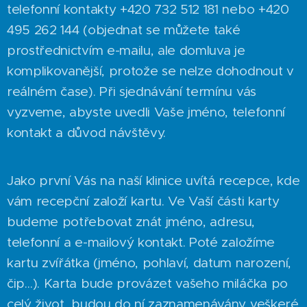
telefonní kontakty +420 732 512 181 nebo +420
495 262 144 (objednat se můžete také
prostřednictvím e-mailu, ale domluva je
komplikovanější, protože se nelze dohodnout v
reálném čase). Při sjednávání termínu vás
vyzveme, abyste uvedli Vaše jméno, telefonní
kontakt a důvod návštěvy.
Jako první Vás na naší klinice uvítá recepce, kde
vám recepční založí kartu. Ve Vaší části karty
budeme potřebovat znát jméno, adresu,
telefonní a e-mailový kontakt. Poté založíme
kartu zvířátka (jméno, pohlaví, datum narození,
čip…). Karta bude provázet vašeho miláčka po
celý život, budou do ní zaznamenávány veškeré