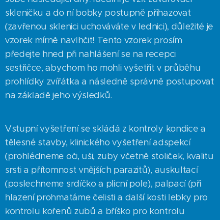
skleničku a do ní bobky postupně přihazovat
(zavřenou sklenici uchováváte v lednici), důležité je
vzorek mírně navlhčit! Tento vzorek prosím
předejte hned při nahlášení se na recepci
sestřičce, abychom ho mohli vyšetřit v průběhu
prohlídky zvířátka a následně správně postupovat
na základě jeho výsledků.
Vstupní vyšetření se skládá z kontroly kondice a
tělesné stavby, klinického vyšetření adspekcí
(prohlédneme oči, uši, zuby včetně stoliček, kvalitu
srsti a přítomnost vnějších parazitů), auskultací
(poslechneme srdíčko a plicní pole), palpací (při
hlazení prohmatáme čelisti a další kosti lebky pro
kontrolu kořenů zubů a bříško pro kontrolu