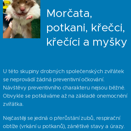
Morčata,
potkani, křečci,
křečíci a myšky
U této skupiny drobných společenských zvířátek
se neprovádí žádná preventivní očkování.
Návštěvy preventivního charakteru nejsou běžné.
Obvykle se potkáváme až na základě onemocnění
zvířátka.
Nejčastěji se jedná o přerůstání zubů, respirační
obtíže (vrkání u potkanů), zánětlivé stavy a úrazy.