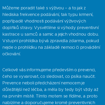
Můžeme poradit také s výživou – a to jak z
hlediska frekvence podávání, tak typu krmení,
popřípadě vhodnosti podávání výživových
doplňků stravy. Vysvětlíme si výhody preventivní
kastrace u samců a samic a jejich vhodnou dobu.
Vstupní prohlídka bývá zpravidla zdarma, pokud
nejde o prohlídku na základě nemoci či provádění
očkování.
Celkově vás informujeme především o prevenci,
čeho se vyvarovat, co sledovat, co psíka naučit.
Prevence neboli předcházení nemocem je
důležitější než léčba, a měla by tedy být vždy až
na prvním místě. Tímto motem se řídíme, a proto
nabízíme a doporučujeme kromě preventivních