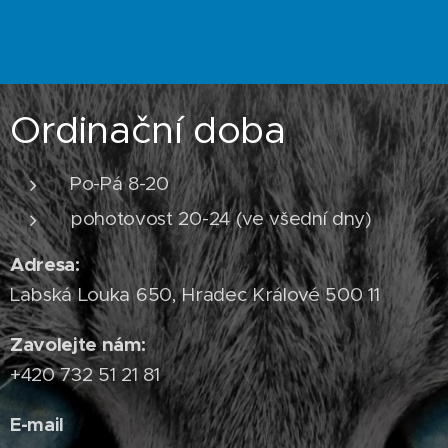
Ordinační doba
Po-Pá 8-20
pohotovost 20-24 (ve všední dny)
Adresa:
Labská Louka 650, Hradec Králové 500 11
Zavolejte nám:
+420 732 51 21 81
E-mail