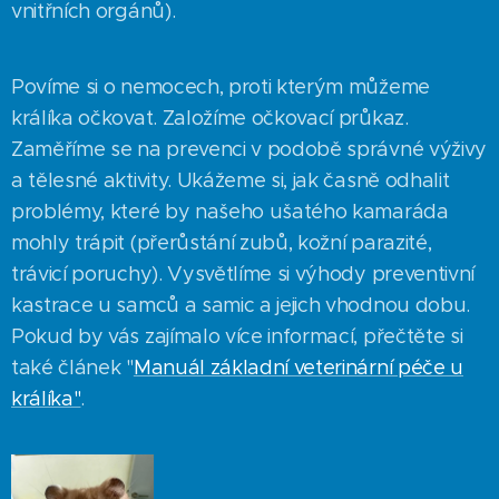
vnitřních orgánů).
Povíme si o nemocech, proti kterým můžeme
králíka očkovat. Založíme očkovací průkaz.
Zaměříme se na prevenci v podobě správné výživy
a tělesné aktivity. Ukážeme si, jak časně odhalit
problémy, které by našeho ušatého kamaráda
mohly trápit (přerůstání zubů, kožní parazité,
trávicí poruchy). Vysvětlíme si výhody preventivní
kastrace u samců a samic a jejich vhodnou dobu.
Pokud by vás zajímalo více informací, přečtěte si
také článek "
Manuál základní veterinární péče u
králíka"
.