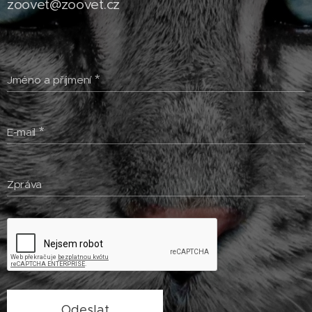
zoovet@zoovet.cz
Jméno a příjmení
E-mail
Zpráva
Odeslat